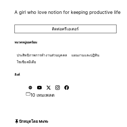
A girl who love notion for keeping productive life
ติดต่อครีเอเตอร์
หมวดหมู่ยอดนิยม
ประสิทธิภาพการทำงานส่วนบุคคล
แผนงานและปฏิทิน
โซเชียลมีเดีย
ลิงค์
10 เทมเพลต
ปักหมุดโดย MsYo