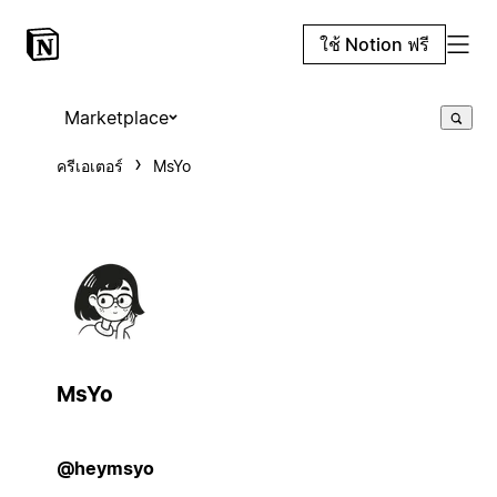
ใช้ Notion ฟรี
Marketplace
ครีเอเตอร์
MsYo
MsYo
@heymsyo