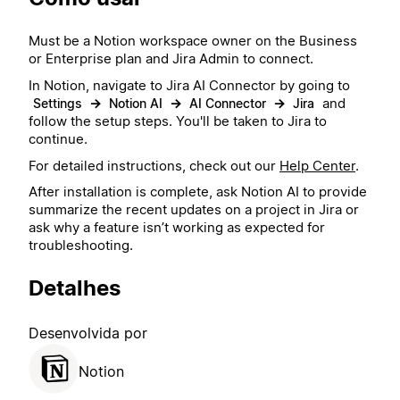
Must be a Notion workspace owner on the Business
or Enterprise plan and Jira Admin to connect.
In Notion, navigate to Jira AI Connector by going to
→
→
→
and
Settings
Notion AI
AI Connector
Jira
follow the setup steps. You'll be taken to Jira to
continue.
For detailed instructions, check out our
Help Center
.
After installation is complete, ask Notion AI to provide
summarize the recent updates on a project in Jira or
ask why a feature isn’t working as expected for
troubleshooting.
Detalhes
Desenvolvida por
Notion