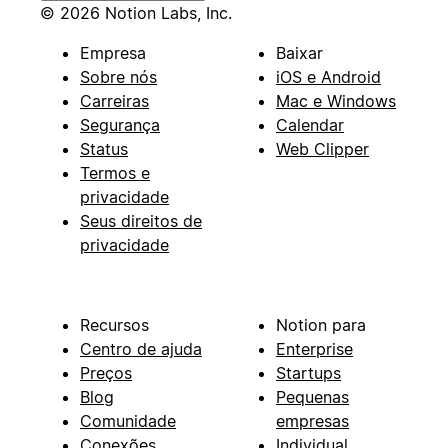
© 2026 Notion Labs, Inc.
Empresa
Baixar
Sobre nós
iOS e Android
Carreiras
Mac e Windows
Segurança
Calendar
Status
Web Clipper
Termos e
privacidade
Seus direitos de
privacidade
Recursos
Notion para
Centro de ajuda
Enterprise
Preços
Startups
Blog
Pequenas
Comunidade
empresas
Conexões
Individual