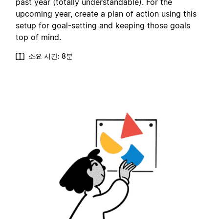
past year (totally understandable). For the
upcoming year, create a plan of action using this
setup for goal-setting and keeping those goals
top of mind.
소요 시간: 8분