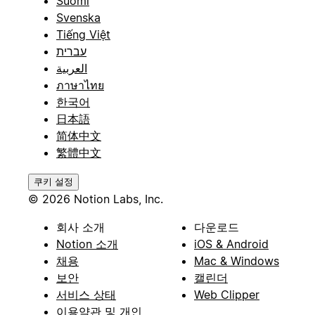
Suomi
Svenska
Tiếng Việt
עברית
العربية
ภาษาไทย
한국어
日本語
简体中文
繁體中文
쿠키 설정
© 2026 Notion Labs, Inc.
회사 소개
다운로드
Notion 소개
iOS & Android
채용
Mac & Windows
보안
캘린더
서비스 상태
Web Clipper
이용약관 및 개인