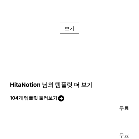
보기
HitaNotion 님의 템플릿 더 보기
104개 템플릿 둘러보기
무료
무료