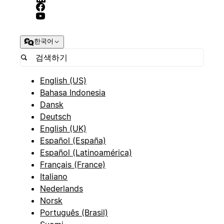
한국어
English (US)
Bahasa Indonesia
Dansk
Deutsch
English (UK)
Español (España)
Español (Latinoamérica)
Français (France)
Italiano
Nederlands
Norsk
Português (Brasil)