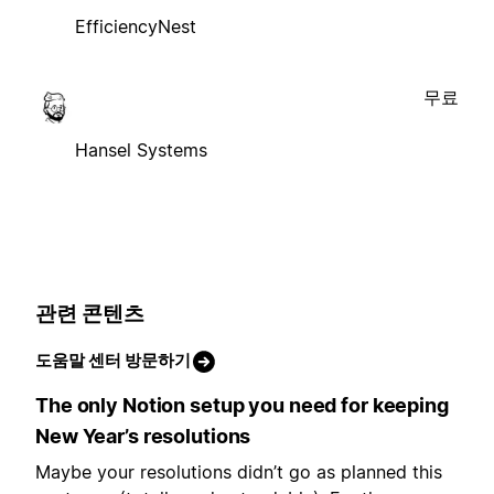
EfficiencyNest
무료
Hansel Systems
관련 콘텐츠
도움말 센터 방문하기
The only Notion setup you need for keeping
New Year’s resolutions
Maybe your resolutions didn’t go as planned this