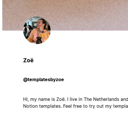
Zoë
@templatesbyzoe
Hi, my name is Zoë. I live in The Netherlands and
Notion templates. Feel free to try out my templ