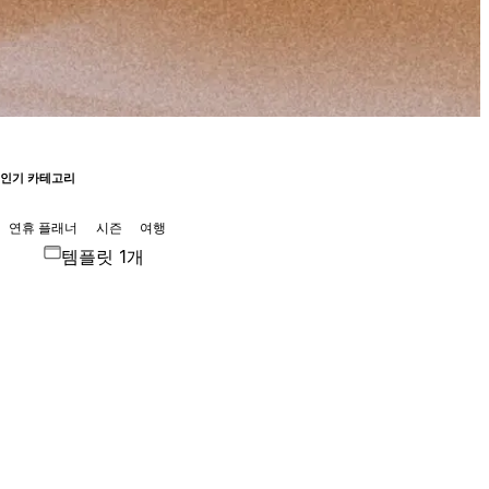
인기 카테고리
연휴 플래너
시즌
여행
템플릿 1개