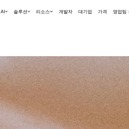
AI
솔루션
리소스
개발자
대기업
가격
영업팀