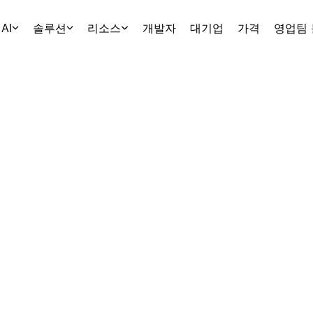
AI
솔루션
리소스
개발자
대기업
가격
영업팀