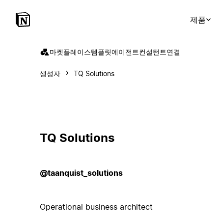
제품
마켓플레이스
템플릿
에이전트
컨설턴트
연결
생성자
TQ Solutions
TQ Solutions
@taanquist_solutions
Operational business architect