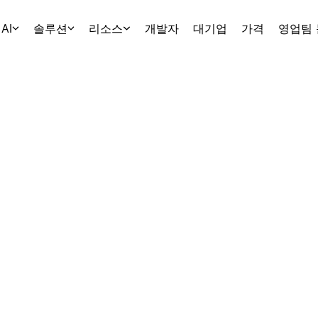
AI
솔루션
리소스
개발자
대기업
가격
영업팀