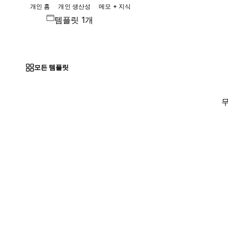
개인 홈
개인 생산성
메모 + 지식
템플릿 1개
모든 템플릿