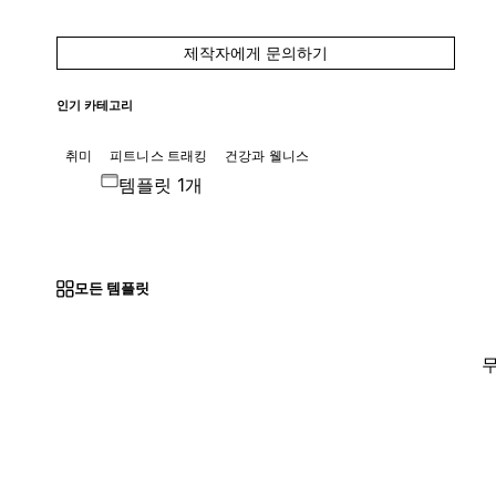
제작자에게 문의하기
인기 카테고리
취미
피트니스 트래킹
건강과 웰니스
템플릿 1개
모든 템플릿