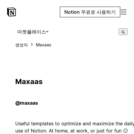
Notion 무료로 사용하기
마켓플레이스
생성자
Maxaas
Maxaas
@maxaas
Useful templates to optimize and maximize the dail
use of Notion. At home, at work, or just for fun 🙂