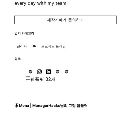
every day with my team.
제작자에게 문의하기
인기 카테고리
관리자
HR
프로젝트 플래닝
링크
템플릿 32개
Mona | ManagerHacks님의 고정 템플릿