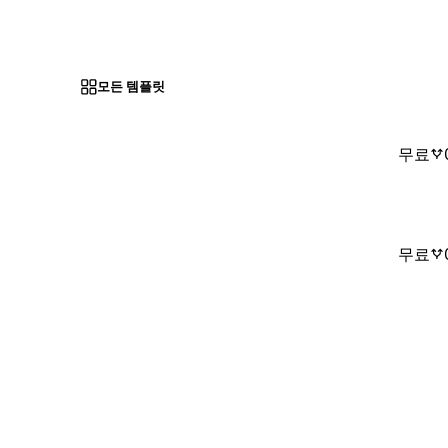
모든 템플릿
무료
무료