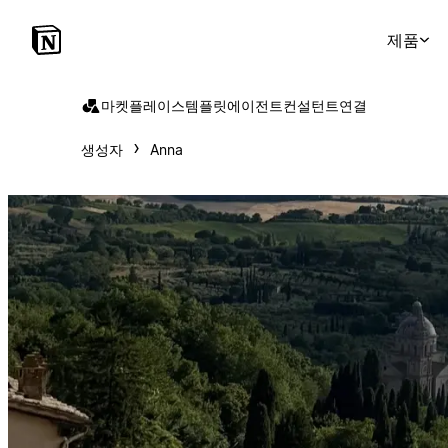
제품
마켓플레이스
템플릿
에이전트
컨설턴트
연결
생성자
Anna