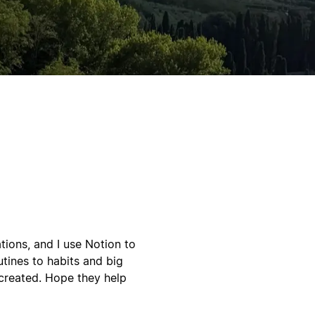
ations, and I use Notion to
tines to habits and big
 created. Hope they help