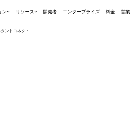
ョン
リソース
開発者
エンタープライズ
料金
営業
ルタント
コネクト