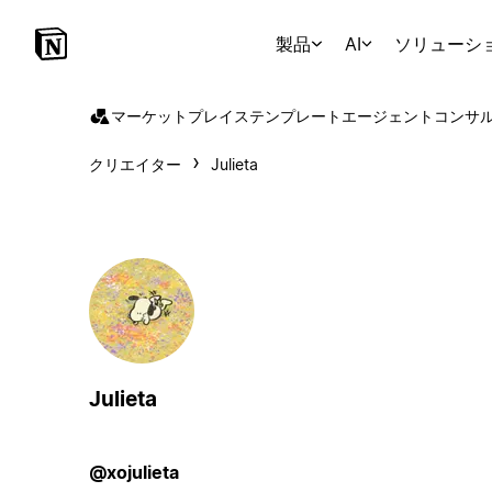
製品
AI
ソリューシ
マーケットプレイス
テンプレート
エージェント
コンサ
クリエイター
Julieta
Julieta
@xojulieta