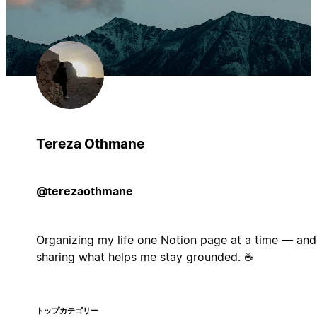
Tereza Othmane
@terezaothmane
Organizing my life one Notion page at a time — and
sharing what helps me stay grounded. ☕
トップカテゴリー