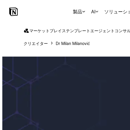
製品
AI
ソリューシ
マーケットプレイス
テンプレート
エージェント
コンサ
クリエイター
Dr Milan Milanović