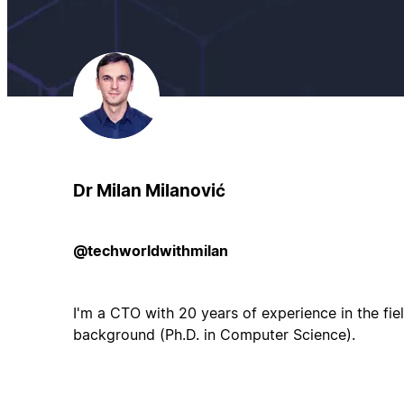
Dr Milan Milanović
@techworldwithmilan
I'm a CTO with 20 years of experience in the fi
background (Ph.D. in Computer Science).