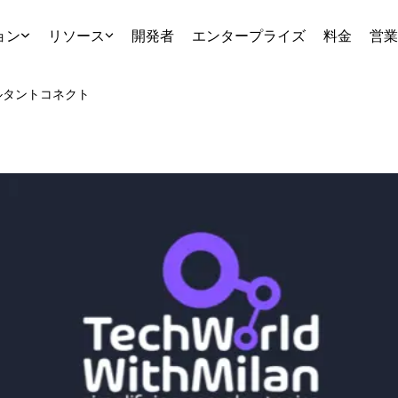
ョン
リソース
開発者
エンタープライズ
料金
営業
ルタント
コネクト