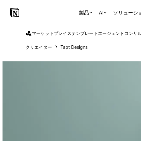
製品
AI
ソリューシ
マーケットプレイス
テンプレート
エージェント
コンサ
クリエイター
Tapt Designs