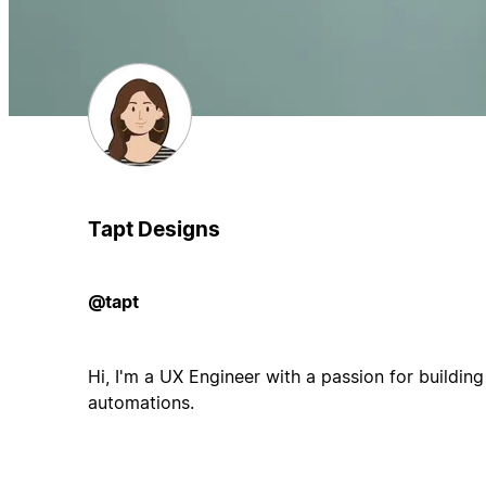
Tapt Designs
@tapt
Hi, I'm a UX Engineer with a passion for buildin
automations.