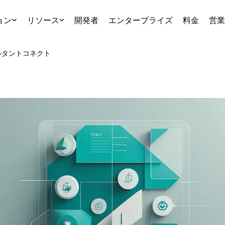
ョン
リソース
開発者
エンタープライズ
料金
営業
ルタント
コネクト