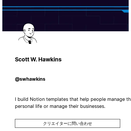
Scott W. Hawkins
@swhawkins
I build Notion templates that help people manage th
personal life or manage their businesses.
クリエイターに問い合わせ