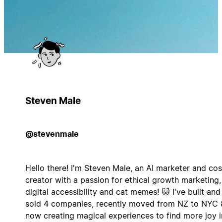
Steven Male
@stevenmale
Hello there! I'm Steven Male, an AI marketer and co
creator with a passion for ethical growth marketing,
digital accessibility and cat memes! 🐱 I've built and
sold 4 companies, recently moved from NZ to NYC 
now creating magical experiences to find more joy i