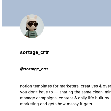
sortage_crtr
@sortage_crtr
notion templates for marketers, creatives & over
you don’t have to — sharing the same clean, mini
manage campaigns, content & daily life built b
marketing and gets how messy it gets