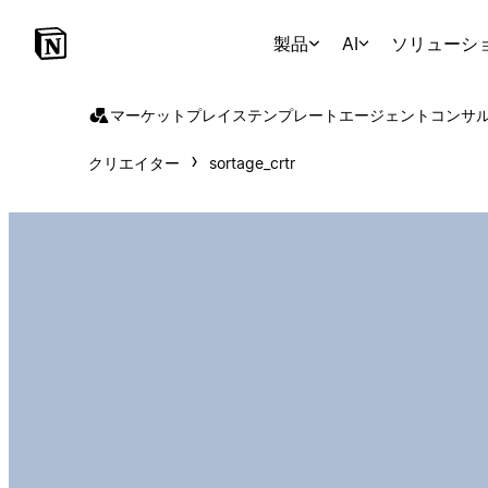
製品
AI
ソリューシ
マーケットプレイス
テンプレート
エージェント
コンサ
クリエイター
sortage_crtr