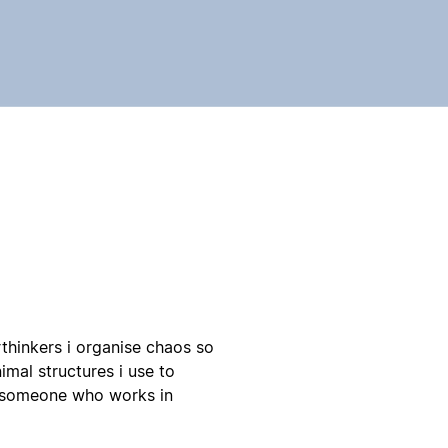
thinkers i organise chaos so
mal structures i use to
y someone who works in