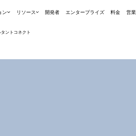
ョン
リソース
開発者
エンタープライズ
料金
営業
ルタント
コネクト