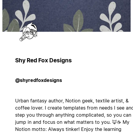
Shy Red Fox Designs
@shyredfoxdesigns
Urban fantasy author, Notion geek, textile artist, &
coffee lover. I create templates from needs I see an
step you through anything complicated, so you can
jump in and focus on what matters to you. 🦊☕ My
Notion motto: Always tinker! Enjoy the learning