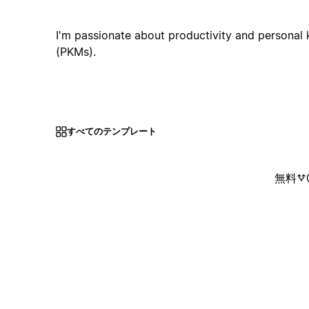
I'm passionate about productivity and person
(PKMs).
すべてのテンプレート
無料