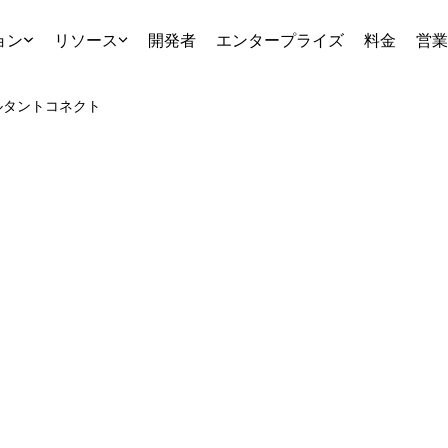
ョン
リソース
開発者
エンタープライズ
料金
営業
ルタント
コネクト