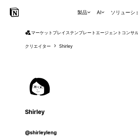
製品
AI
ソリューシ
マーケットプレイス
テンプレート
エージェント
コンサ
クリエイター
Shirley
Shirley
@shirleyleng