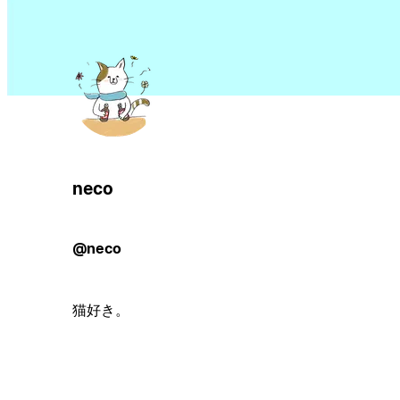
neco
@neco
猫好き。