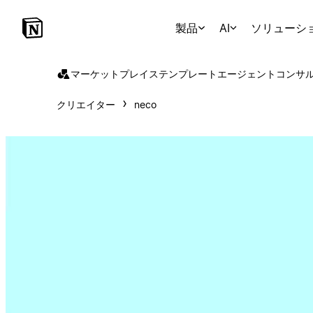
製品
AI
ソリューシ
マーケットプレイス
テンプレート
エージェント
コンサ
クリエイター
neco