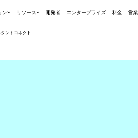
ョン
リソース
開発者
エンタープライズ
料金
営業
ルタント
コネクト