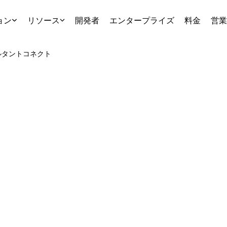
ョン
リソース
開発者
エンタープライズ
料金
営業
ルタント
コネクト