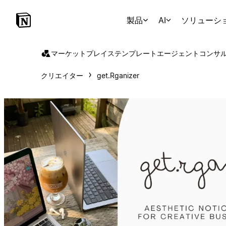
製品
AI
ソリューシ
マーケットプレイス
テンプレート
エージェント
コンサ
クリエイター
get.Rganizer