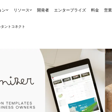
ョン
リソース
開発者
エンタープライズ
料金
営業
ルタント
コネクト