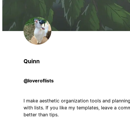
Quinn
@loveroflists
I make aesthetic organization tools and planning 
with lists. If you like my templates, leave a com
better than tips.