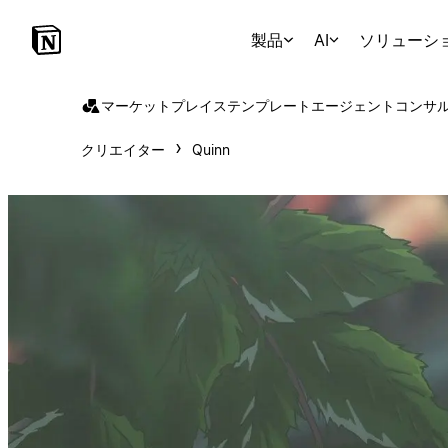
製品
AI
ソリューシ
マーケットプレイス
テンプレート
エージェント
コンサ
クリエイター
Quinn