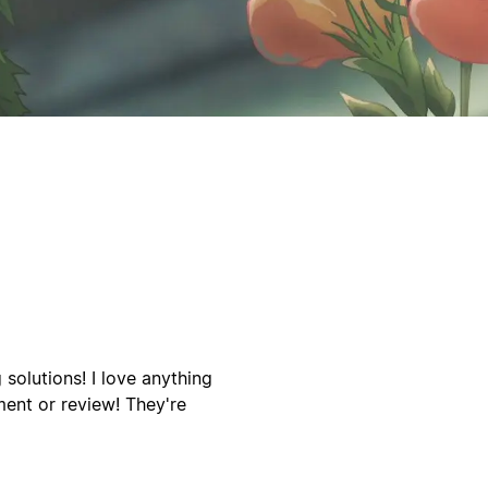
solutions! I love anything
ment or review! They're