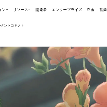
ョン
リソース
開発者
エンタープライズ
料金
営業
ルタント
コネクト