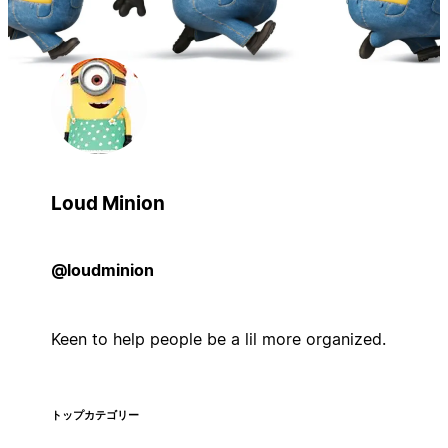
Loud Minion
@loudminion
Keen to help people be a lil more organized.
トップカテゴリー