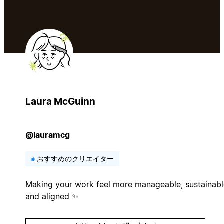
Laura McGuinn
@lauramcg
おすすめのクリエイター
Making your work feel more manageable, sustainabl
and aligned ✨