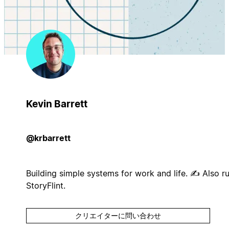
Kevin Barrett
@krbarrett
Building simple systems for work and life. ✍ Also r
StoryFlint.
クリエイターに問い合わせ