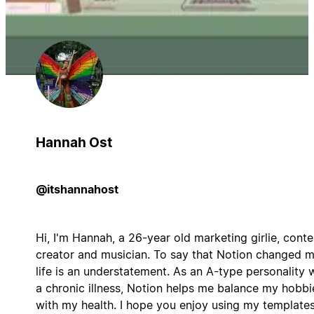
Hannah Ost
@itshannahost
Hi, I'm Hannah, a 26-year old marketing girlie, conte
creator and musician. To say that Notion changed 
life is an understatement. As an A-type personality 
a chronic illness, Notion helps me balance my hobbi
with my health. I hope you enjoy using my templates