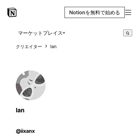
Notionを無料で始める
マーケットプレイス
クリエイター
Ian
Ian
@iixanx