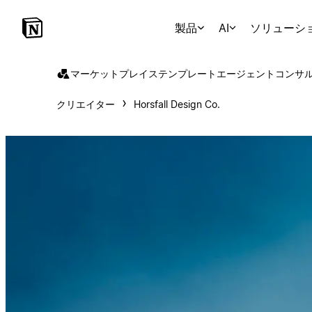
製品
AI
ソリューシ
マーケットプレイス
テンプレート
エージェント
コンサ
クリエイター
Horsfall Design Co.