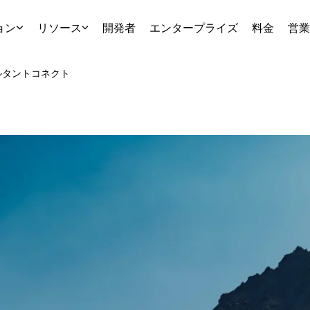
ョン
リソース
開発者
エンタープライズ
料金
営業
ルタント
コネクト