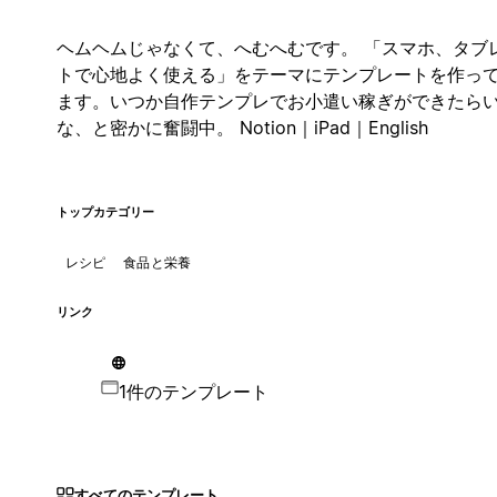
ヘムヘムじゃなくて、へむへむです。 「スマホ、タブ
トで心地よく使える」をテーマにテンプレートを作っ
ます。いつか自作テンプレでお小遣い稼ぎができたら
な、と密かに奮闘中。 Notion｜iPad｜English
トップカテゴリー
レシピ
食品と栄養
リンク
1件のテンプレート
すべてのテンプレート