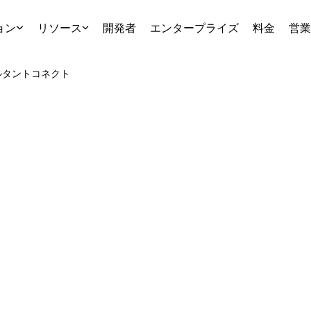
ョン
リソース
開発者
エンタープライズ
料金
営業
ルタント
コネクト