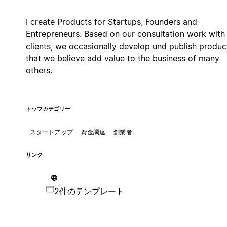
I create Products for Startups, Founders and
Entrepreneurs. Based on our consultation work with
clients, we occasionally develop und publish produc
that we believe add value to the business of many
others.
トップカテゴリー
スタートアップ
資金調達
創業者
リンク
2件のテンプレート