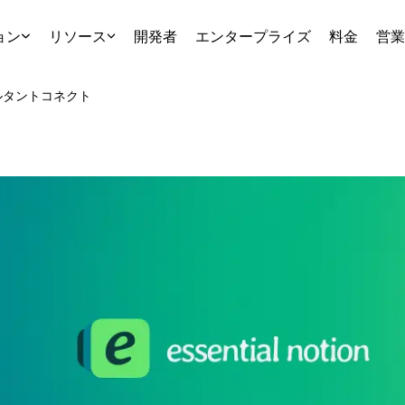
ョン
リソース
開発者
エンタープライズ
料金
営業
ルタント
コネクト