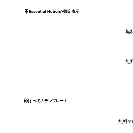
Essential Notionが固定表示
無
無
すべてのテンプレート
無料