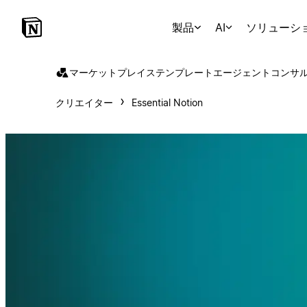
製品
AI
ソリューシ
マーケットプレイス
テンプレート
エージェント
コンサ
クリエイター
Essential Notion