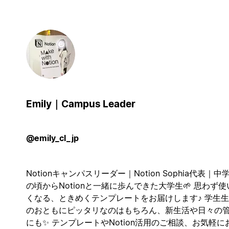
Emily｜Campus Leader
@emily_cl_jp
Notionキャンパスリーダー｜Notion Sophia代表｜中
の頃からNotionと一緒に歩んできた大学生🌱 思わず使
くなる、ときめくテンプレートをお届けします♪ 学生
のおともにピッタリなのはもちろん、新生活や日々の
にも✨ テンプレートやNotion活用のご相談、お気軽に