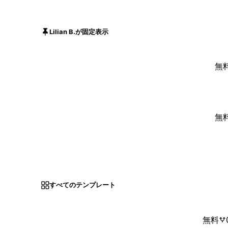
Lilian B.が固定表示
無
無
すべてのテンプレート
無料