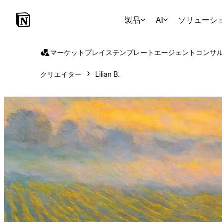
製品
AI
ソリューシ
マーケットプレイス
テンプレート
エージェント
コンサ
クリエイター
Lilian B.