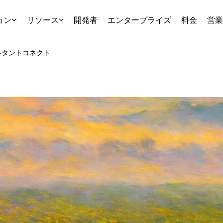
ョン
リソース
開発者
エンタープライズ
料金
営業
ルタント
コネクト