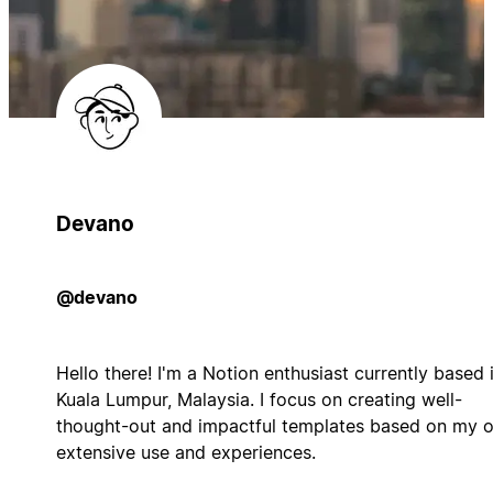
Devano
@devano
Hello there! I'm a Notion enthusiast currently based 
Kuala Lumpur, Malaysia. I focus on creating well-
thought-out and impactful templates based on my 
extensive use and experiences.