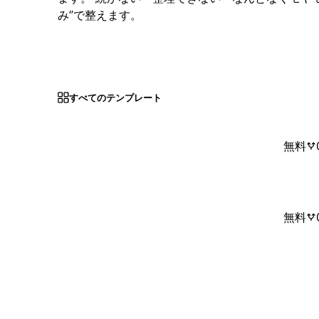
み”で整えます。
すべてのテンプレート
無料
無料