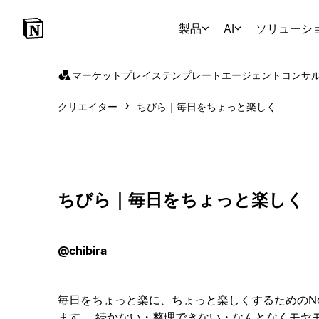
製品
AI
ソリューシ
マーケットプレイス
テンプレート
エージェント
コンサ
クリエイター
ちびら｜毎日をちょっと楽しく
ちびら｜毎日をちょっと楽しく
@chibira
毎日をちょっと楽に、ちょっと楽しくするためのNo
ます。 続かない・整理できない・なんとなくモヤ