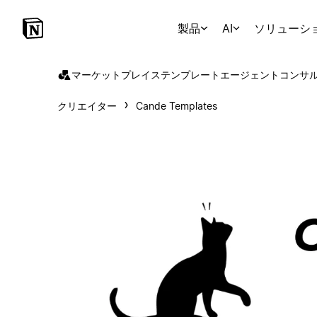
製品
AI
ソリューシ
マーケットプレイス
テンプレート
エージェント
コンサ
クリエイター
Cande Templates