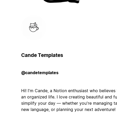
Cande Templates
@candetemplates
Hi! I'm Cande, a Notion enthusiast who believes 
an organized life. I love creating beautiful and f
simplify your day — whether you're managing tas
new language, or planning your next adventure!