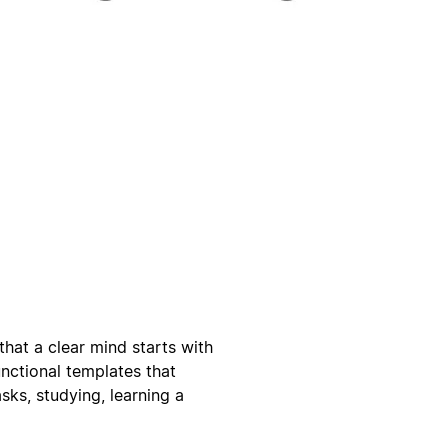
that a clear mind starts with
unctional templates that
ks, studying, learning a