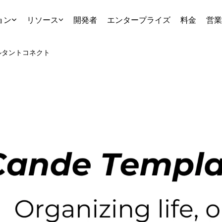
ョン
リソース
開発者
エンタープライズ
料金
営業
ルタント
コネクト