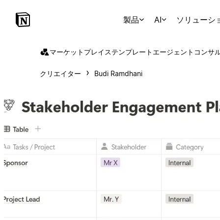
製品
AI
ソリューシ
マーケットプレイス
テンプレート
エージェント
コンサ
クリエイター
Budi Ramdhani