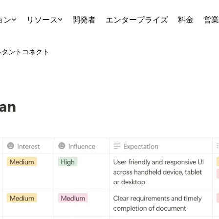
ョン
リソース
開発者
エンタープライズ
料金
営業
ルタント
コネクト