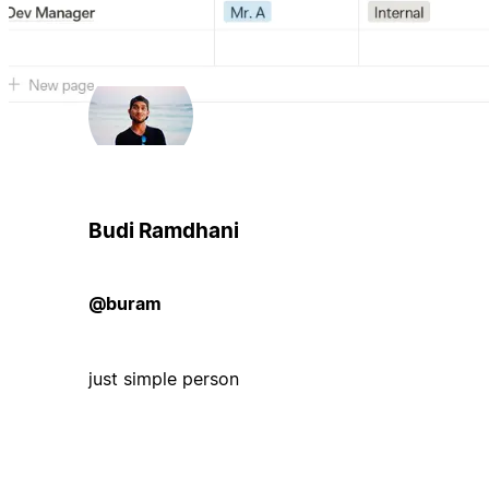
Budi Ramdhani
@buram
just simple person