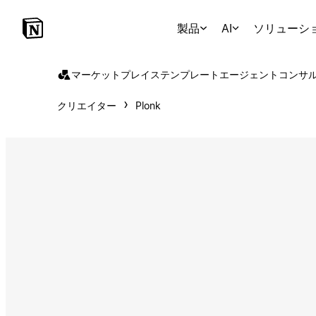
製品
AI
ソリューシ
マーケットプレイス
テンプレート
エージェント
コンサ
クリエイター
Plonk