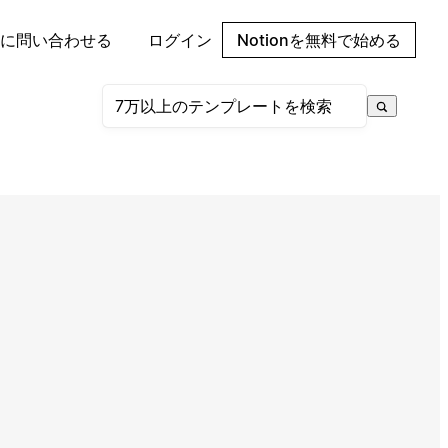
に問い合わせる
ログイン
Notionを無料で始める