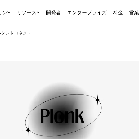
ョン
リソース
開発者
エンタープライズ
料金
営業
ルタント
コネクト