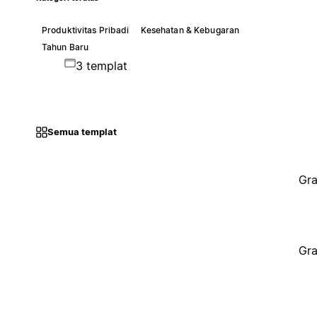
Produktivitas Pribadi
Kesehatan & Kebugaran
Tahun Baru
3 templat
Semua templat
Gra
Gra