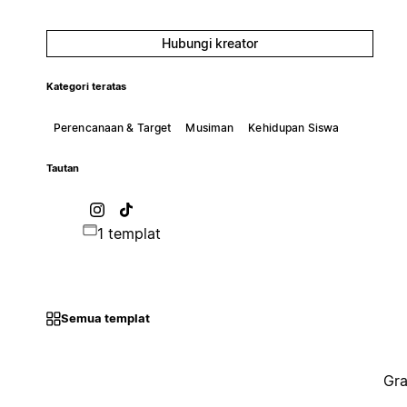
Hubungi kreator
Kategori teratas
Perencanaan & Target
Musiman
Kehidupan Siswa
Tautan
1 templat
Semua templat
Gra