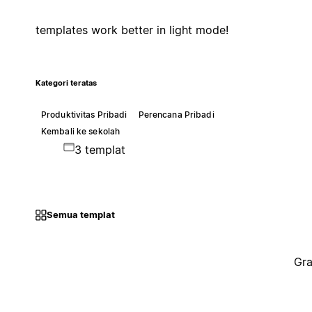
templates work better in light mode!
Kategori teratas
Produktivitas Pribadi
Perencana Pribadi
Kembali ke sekolah
3 templat
Semua templat
Gra