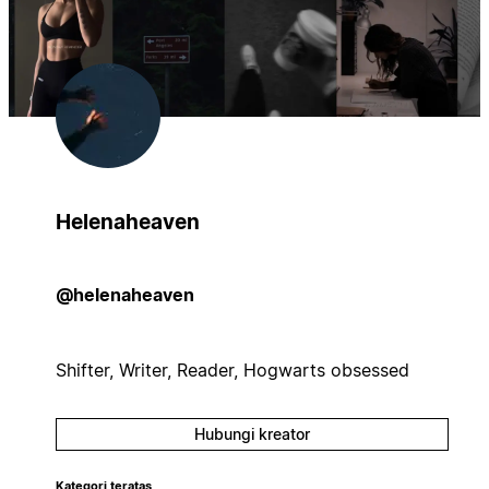
Helenaheaven
@helenaheaven
Shifter, Writer, Reader, Hogwarts obsessed
Hubungi kreator
Kategori teratas