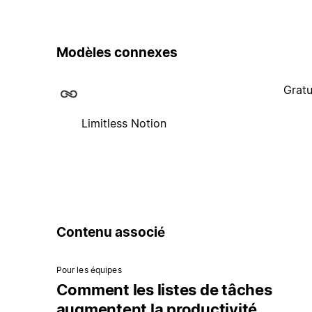
Modèles connexes
Gratu
Limitless Notion
Contenu associé
Pour les équipes
Comment les listes de tâches
augmentent la productivité