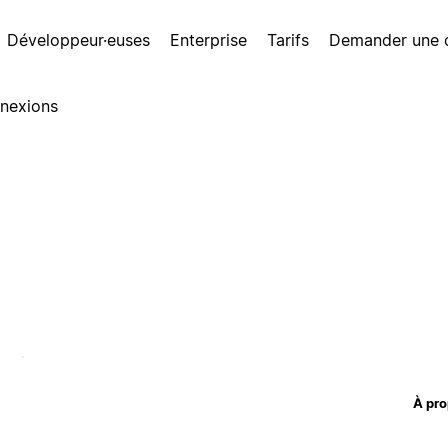
Développeur·euses
Enterprise
Tarifs
Demander une
nexions
À pro