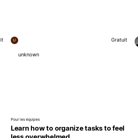
it
Gratuit
U
unknown
Pour les équipes
Learn how to organize tasks to feel
less overwhelmed