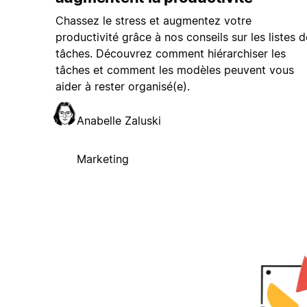
Chassez le stress et augmentez votre
productivité grâce à nos conseils sur les listes d
tâches. Découvrez comment hiérarchiser les
tâches et comment les modèles peuvent vous
aider à rester organisé(e).
Anabelle Zaluski
Marketing