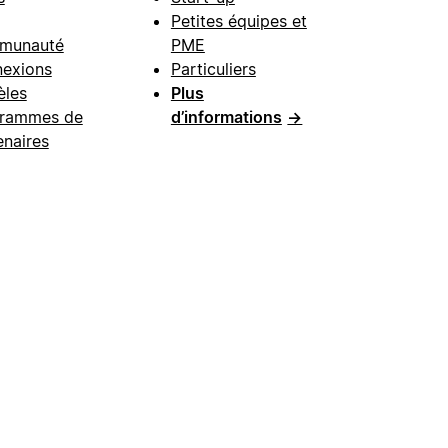
Petites équipes et
munauté
PME
exions
Particuliers
les
Plus
rammes de
d’informations
→
enaires