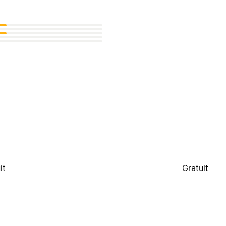
it
Gratuit