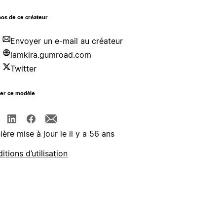
os de ce créateur
Envoyer un e-mail au créateur
iamkira.gumroad.com
Twitter
ger ce modèle
ière mise à jour le il y a 56 ans
itions d’utilisation