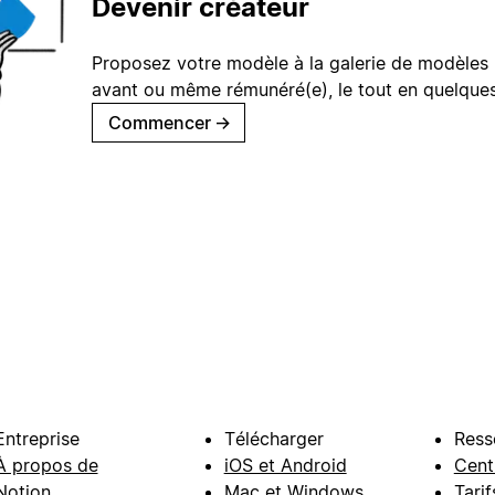
Devenir créateur
Proposez votre modèle à la galerie de modèles 
avant ou même rémunéré(e), le tout en quelques
Commencer
→
Entreprise
Télécharger
Ress
À propos de
iOS et Android
Cent
Notion
Mac et Windows
Tarif