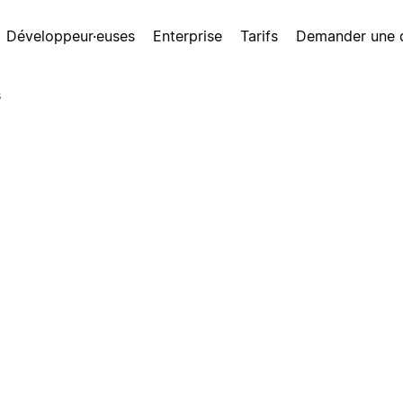
Développeur·euses
Enterprise
Tarifs
Demander une
s