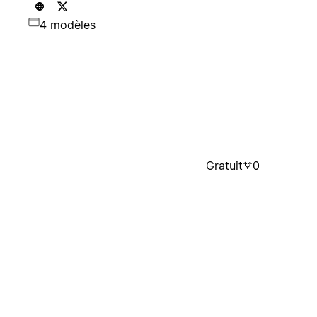
4 modèles
Gratuit
0