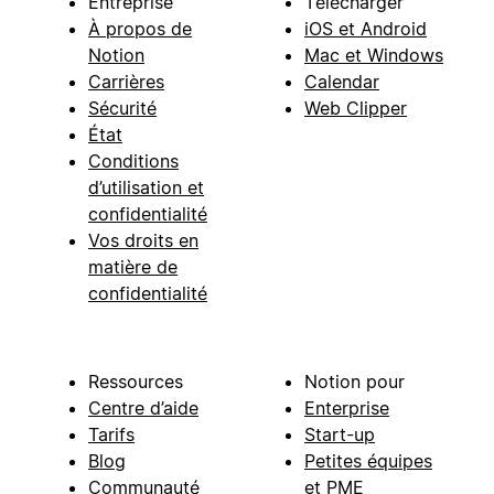
Entreprise
Télécharger
À propos de
iOS et Android
Notion
Mac et Windows
Carrières
Calendar
Sécurité
Web Clipper
État
Conditions
d’utilisation et
confidentialité
Vos droits en
matière de
confidentialité
Ressources
Notion pour
Centre d’aide
Enterprise
Tarifs
Start-up
Blog
Petites équipes
Communauté
et PME