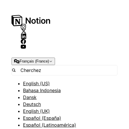
Français (France)
English (US)
Bahasa Indonesia
Dansk
Deutsch
English (UK)
Español (España)
Español (Latinoamérica)