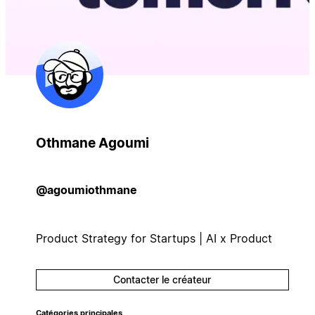
Othmane Agoumi
@agoumiothmane
Product Strategy for Startups | AI x Product
Contacter le créateur
Catégories principales