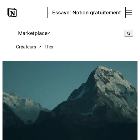
Essayer Notion gratuitement
Marketplace
Créateurs
Thor