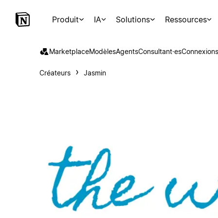
Produit
IA
Solutions
Ressources
Marketplace
Modèles
Agents
Consultant·es
Connexion
Créateurs
Jasmin