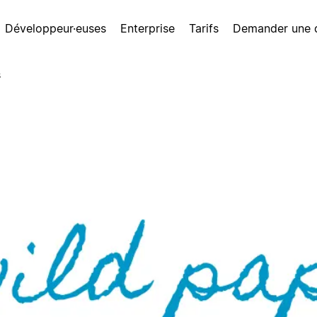
Développeur·euses
Enterprise
Tarifs
Demander une
s